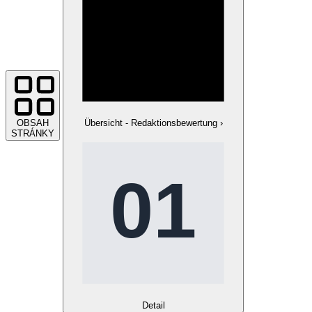
OBSAH
Übersicht - Redaktionsbewertung
›
STRÁNKY
Detail